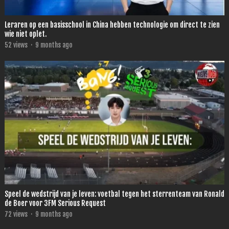
Leraren op een basisschool in China hebben technologie om direct te zien
wie niet oplet.
52
views
·
9 months ago
Speel de wedstrijd van je leven: voetbal tegen het sterrenteam van Ronald
de Boer voor 3FM Serious Request
72
views
·
9 months ago