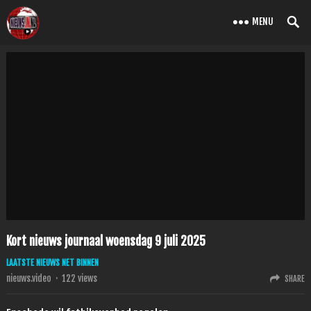
MENU
Kort nieuws journaal woensdag 9 juli 2025
LAATSTE NIEUWS NET BINNEN
nieuws.video
·
122
views
SHARE