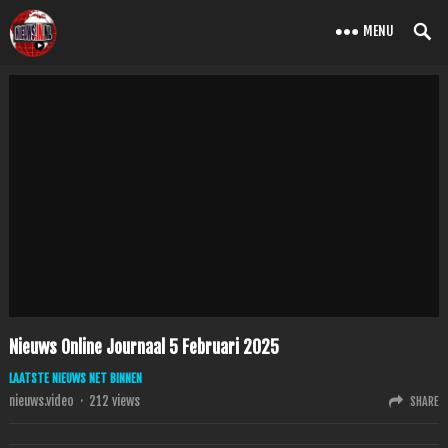
MENU
Nieuws Online Journaal 5 Februari 2025
LAATSTE NIEUWS NET BINNEN
nieuws.video
·
212
views
SHARE