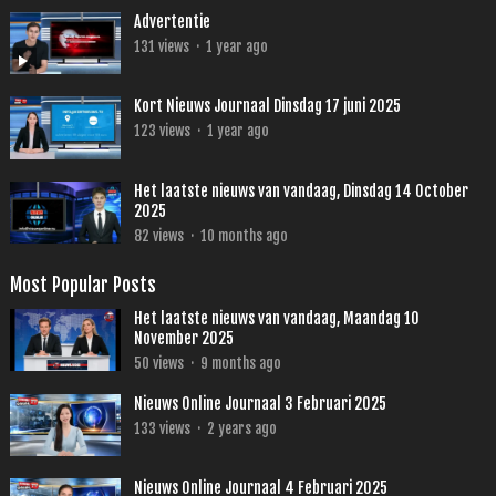
Advertentie
131
views
·
1 year ago
Kort Nieuws Journaal Dinsdag 17 juni 2025
123
views
·
1 year ago
Het laatste nieuws van vandaag, Dinsdag 14 October
2025
82
views
·
10 months ago
Most Popular Posts
Het laatste nieuws van vandaag, Maandag 10
November 2025
50
views
·
9 months ago
Nieuws Online Journaal 3 Februari 2025
133
views
·
2 years ago
Nieuws Online Journaal 4 Februari 2025