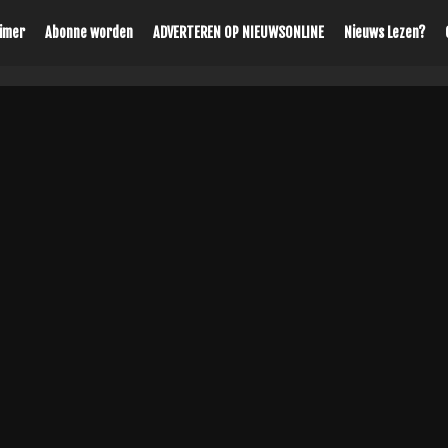
aimer
Abonne worden
ADVERTEREN OP NIEUWSONLINE
Nieuws Lezen?