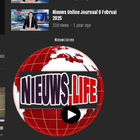
Nieuws Online Journaal 6 Februai
2025
238
views
·
1 year ago
Nieuws Lezen
ARE
am