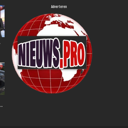
Adverteren
,