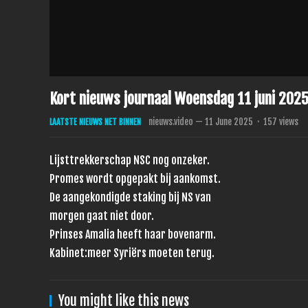
Kort nieuws journaal Woensdag 11 juni 2025
nieuws.video
—
11 June 2025
·
157
views
LAATSTE NIEUWS NET BINNEN
Lijsttrekkerschap NSC nog onzeker.
Promes wordt opgepakt bij aankomst.
De aangekondigde staking bij NS van
morgen gaat niet door.
Prinses Amalia heeft haar bovenarm.
Kabinet:meer Syriërs moeten terug.
You might like this news