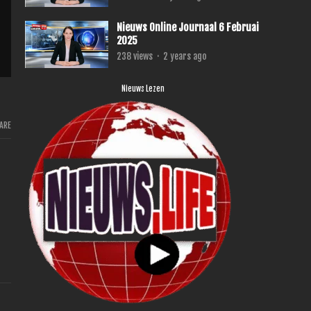
Nieuws Online Journaal 6 Februai
2025
238
views
·
2 years ago
Nieuws Lezen
ARE