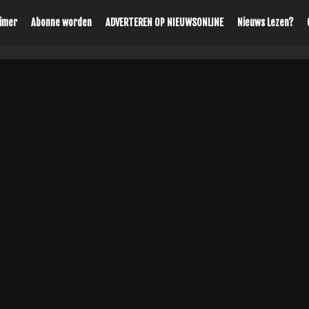
aimer
Abonne worden
ADVERTEREN OP NIEUWSONLINE
Nieuws Lezen?