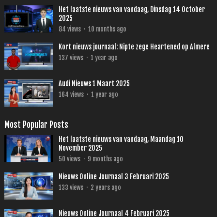
Het laatste nieuws van vandaag, Dinsdag 14 October
2025
84
views
·
10 months ago
Kort nieuws journaal: Nipte zege Heartened op Almere
137
views
·
1 year ago
Audi Nieuws 1 Maart 2025
164
views
·
1 year ago
Most Popular Posts
Het laatste nieuws van vandaag, Maandag 10
November 2025
50
views
·
9 months ago
Nieuws Online Journaal 3 Februari 2025
133
views
·
2 years ago
Nieuws Online Journaal 4 Februari 2025