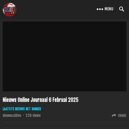
MENU
Nieuws Online Journaal 6 Februai 2025
LAATSTE NIEUWS NET BINNEN
nieuws.video
·
239
views
SHARE