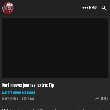
MENU
Kort nieuws journaal extra: Tip
LAATSTE NIEUWS NET BINNEN
nieuws.video
·
125
views
SHARE