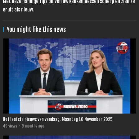
Met deze handige tips blijven uw keukenmessen scherp en zien ze
eruit als nieuw.
You might like this news
Het laatste nieuws van vandaag, Maandag 10 November 2025
49
views
·
9 months ago