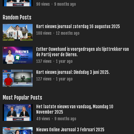
90
views
·
9 months ago
Random Posts
Kort nieuws journaal zaterdag 16 augustus 2025
108
views
·
12 months ago
Esther Ouwehand is voorgedragen als lijsttrekker van
de Partij voor de Dieren.
137
views
·
1 year ago
Kort nieuws journaal: Dindsdag 3 juni 2025.
127
views
·
1 year ago
Most Popular Posts
Het laatste nieuws van vandaag, Maandag 10
November 2025
49
views
·
9 months ago
Nieuws Online Journaal 3 Februari 2025