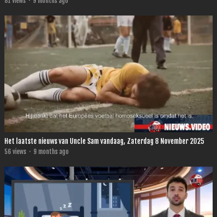
81
views
·
9 months ago
Het laatste nieuws van Uncle Sam vandaag, Zaterdag 8 November 2025
56
views
·
9 months ago