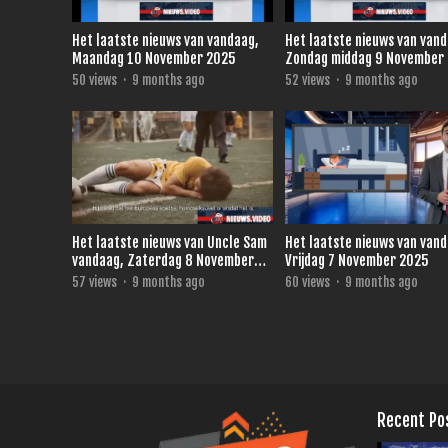
Het laatste nieuws van vandaag,
Het laatste nieuws van van
Maandag 10 November 2025
Zondag middag 9 November
50
views
·
9 months ago
52
views
·
9 months ago
Het laatste nieuws van Uncle Sam
Het laatste nieuws van van
vandaag, Zaterdag 8 November
Vrijdag 7 November 2025
2025
57
views
·
9 months ago
60
views
·
9 months ago
Recent Po