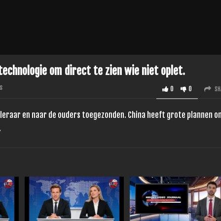
echnologie om direct te zien wie niet oplet.
s
0
0
SH
 leraar en naar de ouders toegezonden. China heeft grote plannen o
.