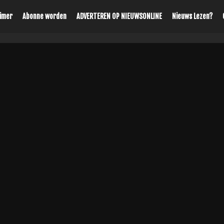
aimer
Abonne worden
ADVERTEREN OP NIEUWSONLINE
Nieuws Lezen?