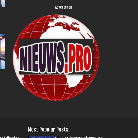
Adverteren
,
,
Most Popular Posts