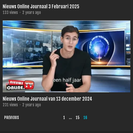
Nieuws Online Journaal 3 Februari 2025
133
views
·
2 years ago
Nieuws Online Journaal van 13 december 2024
231
views
·
2 years ago
POSTS
PREVIOUS
1
…
15
16
PAGINATION