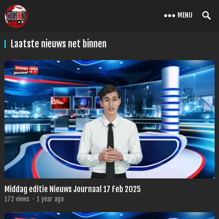
MENU
Laatste nieuws net binnen
Middag editie Nieuws Journaal 17 Feb 2025
172
views
·
1 year ago