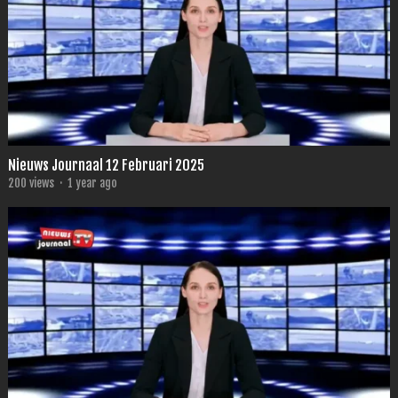
Nieuws Journaal 12 Februari 2025
200
views
·
1 year ago