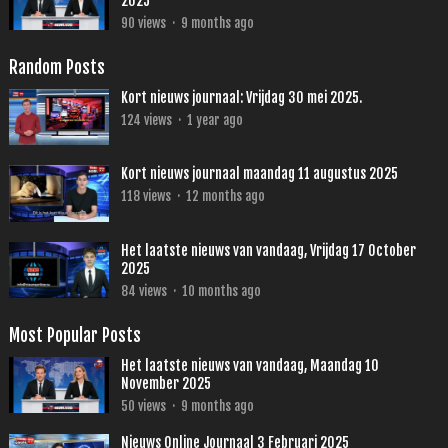
2025
90
views
·
9 months ago
Random Posts
Kort nieuws journaal: Vrijdag 30 mei 2025.
124
views
·
1 year ago
Kort nieuws journaal maandag 11 augustus 2025
118
views
·
12 months ago
Het laatste nieuws van vandaag, Vrijdag 17 October
2025
84
views
·
10 months ago
Most Popular Posts
Het laatste nieuws van vandaag, Maandag 10
November 2025
50
views
·
9 months ago
Nieuws Online Journaal 3 Februari 2025