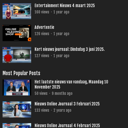
Entertainment Nieuws 4 maart 2025
160
views
·
1 year ago
Advertentie
126
views
·
1 year ago
Kort nieuws journaal: Dindsdag 3 juni 2025.
127
views
·
1 year ago
Most Popular Posts
Het laatste nieuws van vandaag, Maandag 10
November 2025
50
views
·
9 months ago
Nieuws Online Journaal 3 Februari 2025
133
views
·
2 years ago
Nieuws Online Journaal 4 Februari 2025