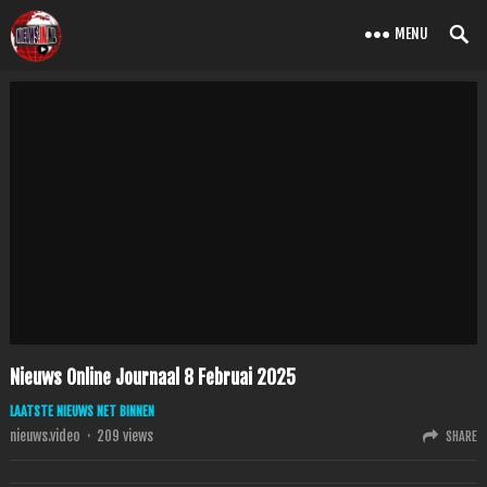
MENU
Nieuws Online Journaal 8 Februai 2025
LAATSTE NIEUWS NET BINNEN
nieuws.video
·
209
views
SHARE