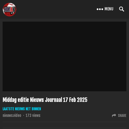
MENU
Middag editie Nieuws Journaal 17 Feb 2025
LAATSTE NIEUWS NET BINNEN
nieuws.video
·
173
views
SHARE