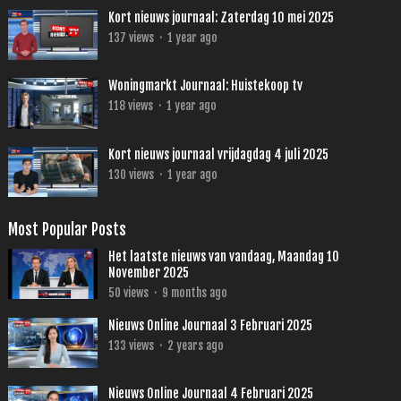
Kort nieuws journaal: Zaterdag 10 mei 2025
137
views
·
1 year ago
Woningmarkt Journaal: Huistekoop tv
118
views
·
1 year ago
Kort nieuws journaal vrijdagdag 4 juli 2025
130
views
·
1 year ago
Most Popular Posts
Het laatste nieuws van vandaag, Maandag 10
November 2025
50
views
·
9 months ago
Nieuws Online Journaal 3 Februari 2025
133
views
·
2 years ago
Nieuws Online Journaal 4 Februari 2025