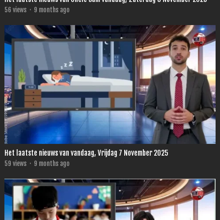
56
views
·
9 months ago
Het laatste nieuws van vandaag, Vrijdag 7 November 2025
59
views
·
9 months ago