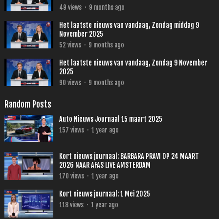
49
views
·
9 months ago
Het laatste nieuws van vandaag, Zondag middag 9
November 2025
52
views
·
9 months ago
Het laatste nieuws van vandaag, Zondag 9 November
2025
90
views
·
9 months ago
Random Posts
Auto Nieuws Journaal 15 maart 2025
157
views
·
1 year ago
Kort nieuws journaal: BARBARA PRAVI OP 24 MAART
2026 NAAR AFAS LIVE AMSTERDAM
170
views
·
1 year ago
Kort nieuws journaal: 1 Mei 2025
118
views
·
1 year ago