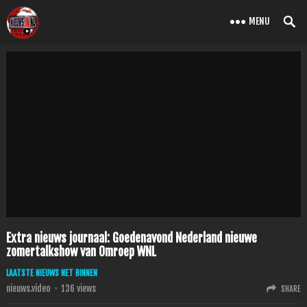
MENU
Extra nieuws journaal: Goedenavond Nederland nieuwe
zomertalkshow van Omroep WNL
LAATSTE NIEUWS NET BINNEN
nieuws.video
·
136
views
SHARE