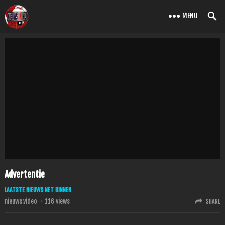
MENU
Advertentie
LAATSTE NIEUWS NET BINNEN
nieuws.video
·
116
views
SHARE