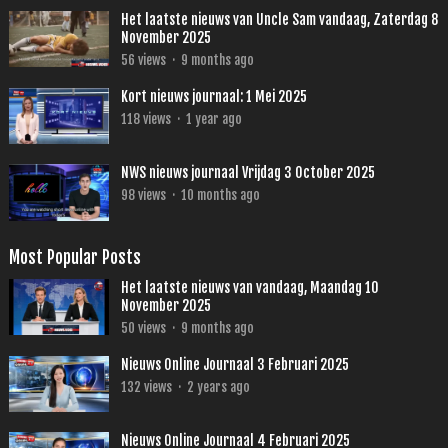
Het laatste nieuws van Uncle Sam vandaag, Zaterdag 8
November 2025
56
views
·
9 months ago
Kort nieuws journaal: 1 Mei 2025
118
views
·
1 year ago
NWS nieuws journaal Vrijdag 3 October 2025
98
views
·
10 months ago
Most Popular Posts
Het laatste nieuws van vandaag, Maandag 10
November 2025
50
views
·
9 months ago
Nieuws Online Journaal 3 Februari 2025
132
views
·
2 years ago
Nieuws Online Journaal 4 Februari 2025