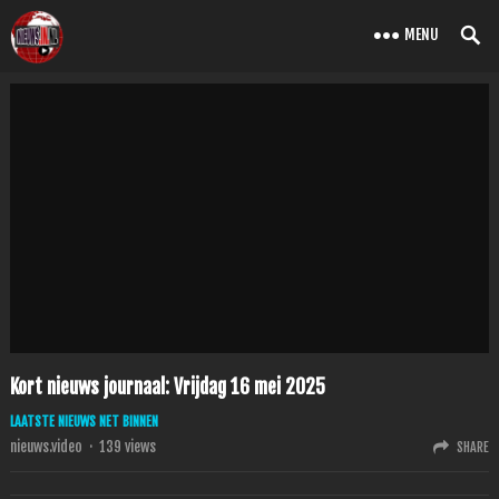
MENU
Kort nieuws journaal: Vrijdag 16 mei 2025
LAATSTE NIEUWS NET BINNEN
nieuws.video
·
139
views
SHARE