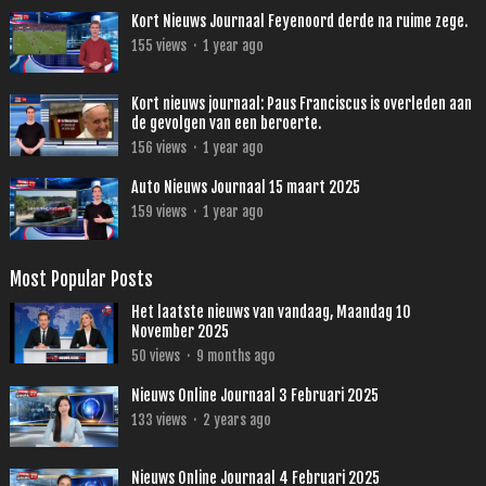
Kort Nieuws Journaal Feyenoord derde na ruime zege.
155
views
·
1 year ago
Kort nieuws journaal: Paus Franciscus is overleden aan
de gevolgen van een beroerte.
156
views
·
1 year ago
Auto Nieuws Journaal 15 maart 2025
159
views
·
1 year ago
Most Popular Posts
Het laatste nieuws van vandaag, Maandag 10
November 2025
50
views
·
9 months ago
Nieuws Online Journaal 3 Februari 2025
133
views
·
2 years ago
Nieuws Online Journaal 4 Februari 2025