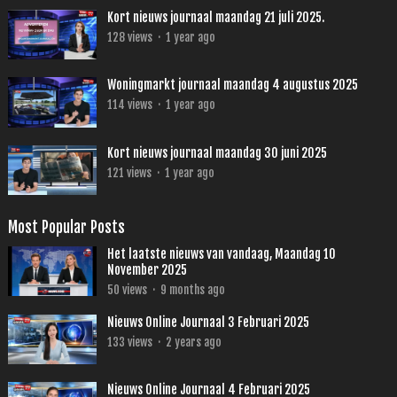
Kort nieuws journaal maandag 21 juli 2025.
128
views
·
1 year ago
Woningmarkt journaal maandag 4 augustus 2025
114
views
·
1 year ago
Kort nieuws journaal maandag 30 juni 2025
121
views
·
1 year ago
Most Popular Posts
Het laatste nieuws van vandaag, Maandag 10
November 2025
50
views
·
9 months ago
Nieuws Online Journaal 3 Februari 2025
133
views
·
2 years ago
Nieuws Online Journaal 4 Februari 2025