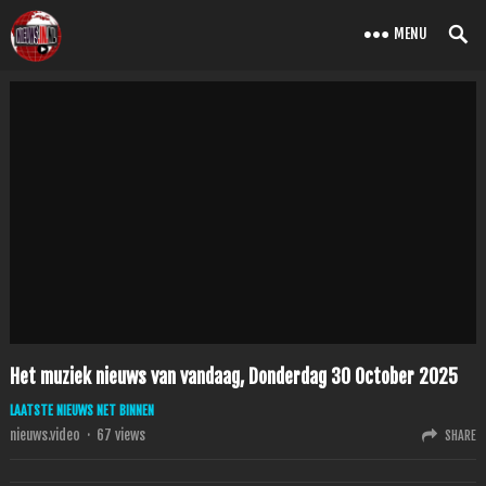
MENU
Het muziek nieuws van vandaag, Donderdag 30 October 2025
LAATSTE NIEUWS NET BINNEN
nieuws.video
·
67
views
SHARE