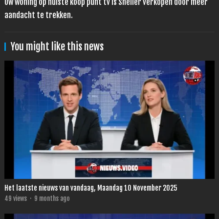
Uw woning op huiste koop punt tv is Sneller verkopen door meer
aandacht te trekken.
You might like this news
Het laatste nieuws van vandaag, Maandag 10 November 2025
49
views
·
9 months ago