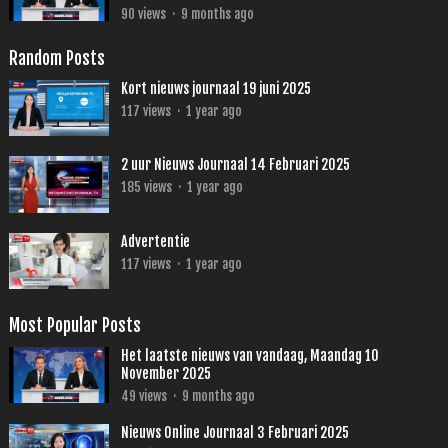
90
views
·
9 months ago
Random Posts
Kort nieuws journaal 19 juni 2025
117
views
·
1 year ago
2 uur Nieuws Journaal 14 Februari 2025
185
views
·
1 year ago
Advertentie
117
views
·
1 year ago
Most Popular Posts
Het laatste nieuws van vandaag, Maandag 10
November 2025
49
views
·
9 months ago
Nieuws Online Journaal 3 Februari 2025