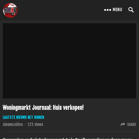
MENU
Woningmarkt Journaal: Huis verkopen!
LAATSTE NIEUWS NET BINNEN
nieuws.video
·
121
views
SHARE