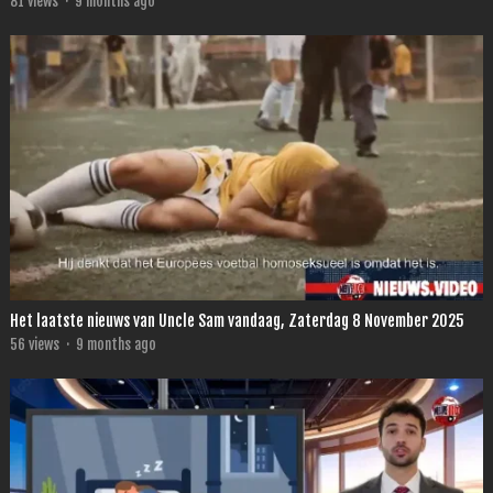
81
views
·
9 months ago
Het laatste nieuws van Uncle Sam vandaag, Zaterdag 8 November 2025
56
views
·
9 months ago