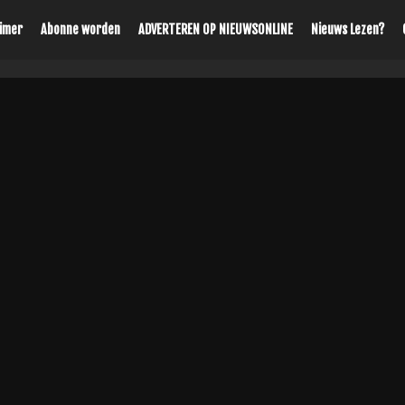
aimer
Abonne worden
ADVERTEREN OP NIEUWSONLINE
Nieuws Lezen?