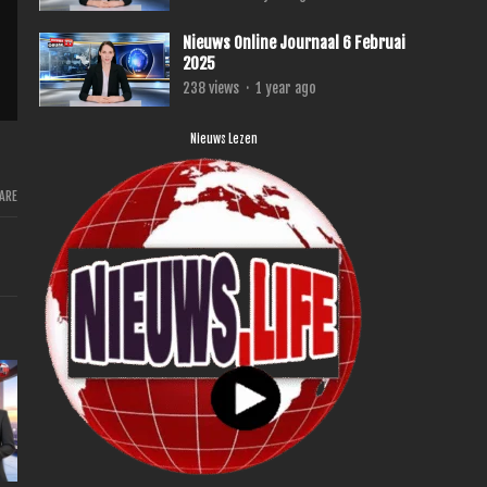
Nieuws Online Journaal 6 Februai
2025
238
views
·
1 year ago
Nieuws Lezen
ARE