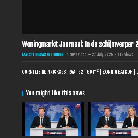
Woningmarkt Journaal: In de schijnwerper 2
nieuws.video
—
27 July 2025
·
112
views
LAATSTE NIEUWS NET BINNEN
CORNELIS HEINRICKSESTRAAT 32 | 69 m² | ZONNIG BALKON |
You might like this news