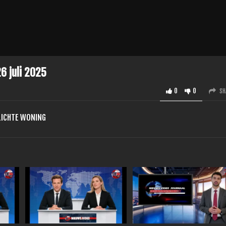
6 juli 2025
0
0
SH
 LICHTE WONING