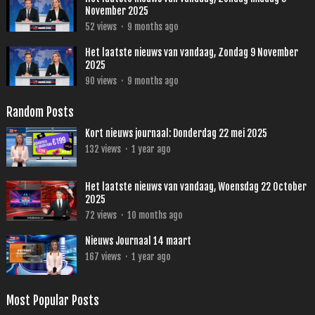
November 2025
52
views
·
9 months ago
Het laatste nieuws van vandaag, Zondag 9 November
2025
90
views
·
9 months ago
Random Posts
Kort nieuws journaal: Donderdag 22 mei 2025
132
views
·
1 year ago
Het laatste nieuws van vandaag, Woensdag 22 October
2025
72
views
·
10 months ago
Nieuws Journaal 14 maart
167
views
·
1 year ago
Most Popular Posts