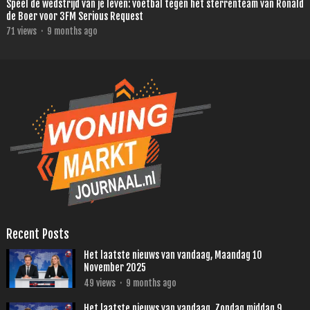
Speel de wedstrijd van je leven: voetbal tegen het sterrenteam van Ronald
de Boer voor 3FM Serious Request
71
views
·
9 months ago
Recent Posts
Het laatste nieuws van vandaag, Maandag 10
November 2025
49
views
·
9 months ago
Het laatste nieuws van vandaag, Zondag middag 9