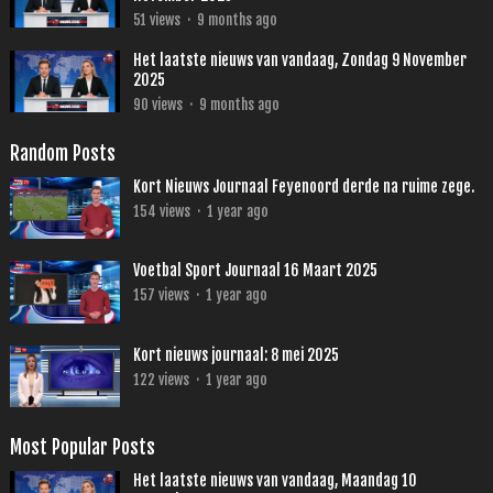
51
views
·
9 months ago
Het laatste nieuws van vandaag, Zondag 9 November
2025
90
views
·
9 months ago
Random Posts
Kort Nieuws Journaal Feyenoord derde na ruime zege.
154
views
·
1 year ago
Voetbal Sport Journaal 16 Maart 2025
157
views
·
1 year ago
Kort nieuws journaal: 8 mei 2025
122
views
·
1 year ago
Most Popular Posts
Het laatste nieuws van vandaag, Maandag 10