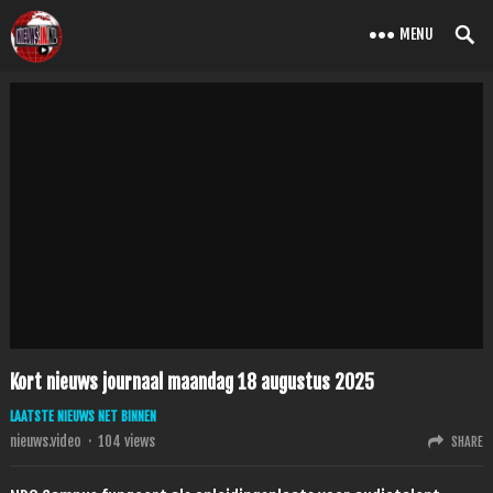
MENU
Kort nieuws journaal maandag 18 augustus 2025
LAATSTE NIEUWS NET BINNEN
nieuws.video
·
104
views
SHARE