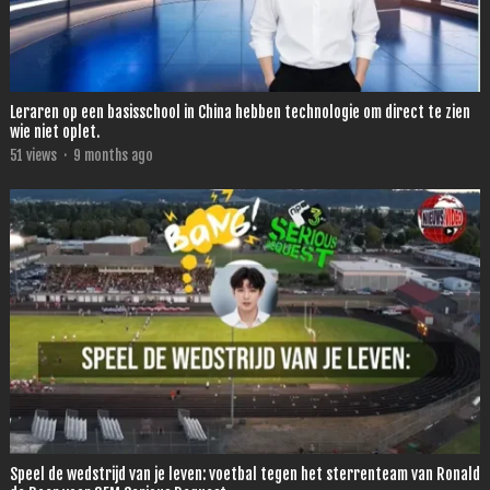
Leraren op een basisschool in China hebben technologie om direct te zien
wie niet oplet.
51
views
·
9 months ago
Speel de wedstrijd van je leven: voetbal tegen het sterrenteam van Ronald