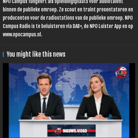
NPO Campus fungeert als opleidingsplaats voor audiotalent
binnen de publieke omroep. Ze scout en traint presentatoren en
producenten voor de radiostations van de publieke omroep. NPO
Campus Radio is te beluisteren via DAB+, de NPO Luister App en op
www.npocampus.nl.
You might like this news