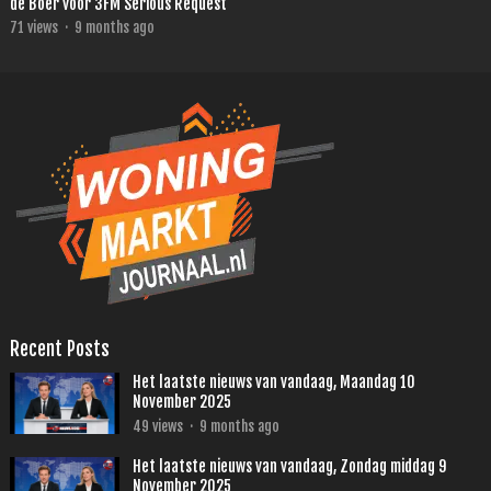
de Boer voor 3FM Serious Request
71
views
·
9 months ago
Recent Posts
Het laatste nieuws van vandaag, Maandag 10
November 2025
49
views
·
9 months ago
Het laatste nieuws van vandaag, Zondag middag 9
November 2025