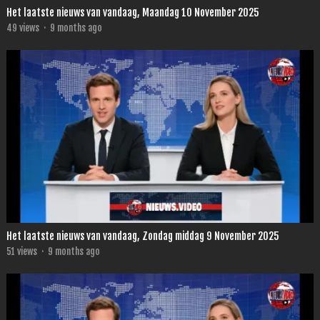
Het laatste nieuws van vandaag, Maandag 10 November 2025
49
views
·
9 months ago
Het laatste nieuws van vandaag, Zondag middag 9 November 2025
51
views
·
9 months ago