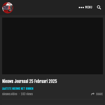
MENU
Nieuws Journaal 25 Februari 2025
LAATSTE NIEUWS NET BINNEN
nieuws.video
·
183
views
SHARE