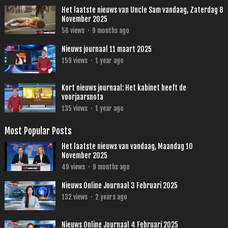
Het laatste nieuws van Uncle Sam vandaag, Zaterdag 8
November 2025
56
views
·
9 months ago
Nieuws journaal 11 maart 2025
159
views
·
1 year ago
Kort nieuws journaal: Het kabinet heeft de
voorjaarsnota
135
views
·
1 year ago
Most Popular Posts
Het laatste nieuws van vandaag, Maandag 10
November 2025
49
views
·
9 months ago
Nieuws Online Journaal 3 Februari 2025
132
views
·
2 years ago
Nieuws Online Journaal 4 Februari 2025