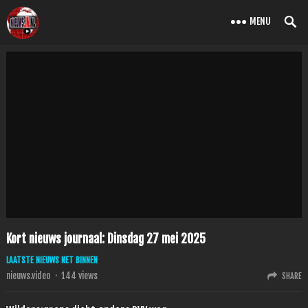
MENU
Kort nieuws journaal: Dinsdag 27 mei 2025
LAATSTE NIEUWS NET BINNEN
nieuws.video
·
144
views
SHARE