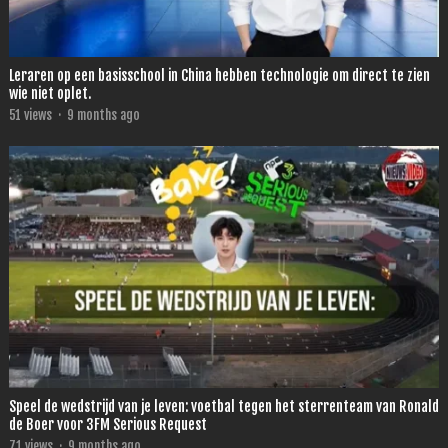
Leraren op een basisschool in China hebben technologie om direct te zien
wie niet oplet.
51
views
·
9 months ago
Speel de wedstrijd van je leven: voetbal tegen het sterrenteam van Ronald
de Boer voor 3FM Serious Request
71
views
·
9 months ago