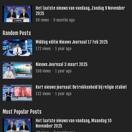
Het laatste nieuws van vandaag, Zondag 9 November
2025
90
views
·
9 months ago
Random Posts
Middag editie Nieuws Journaal 17 Feb 2025
172
views
·
1 year ago
Nieuws Journaal 3 maart 2025
168
views
·
1 year ago
Kort nieuws journaal: Betrokkenheid bij religie stabiel
132
views
·
1 year ago
Most Popular Posts
Het laatste nieuws van vandaag, Maandag 10
November 2025