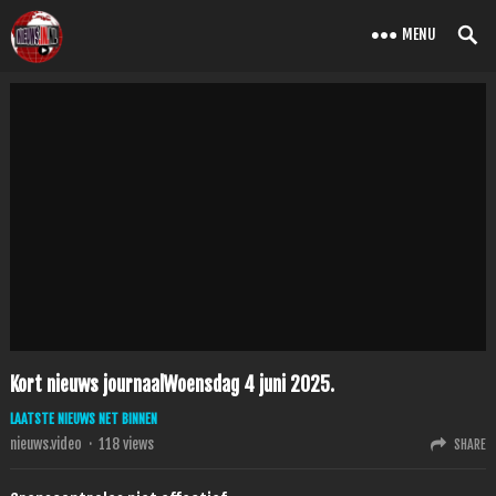
MENU
Kort nieuws journaalWoensdag 4 juni 2025.
LAATSTE NIEUWS NET BINNEN
nieuws.video
·
118
views
SHARE