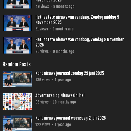
49
views
·
9 months ago
Het laatste nieuws van vandaag, Zondag middag 9
November 2025
51
views
·
9 months ago
Het laatste nieuws van vandaag, Zondag 9 November
2025
90
views
·
9 months ago
Random Posts
Kort nieuws journaal zondag 29 juni 2025
136
views
·
1 year ago
Adverteren op Nieuws Online!
86
views
·
10 months ago
Kort nieuws journaal woensdag 2 juli 2025
122
views
·
1 year ago