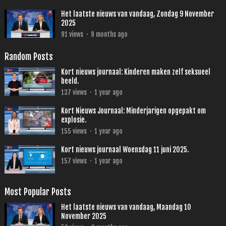
Het laatste nieuws van vandaag, Zondag 9 November
2025
91
views
·
9 months ago
Random Posts
Kort nieuws journaal: Kinderen maken zelf seksueel
beeld.
137
views
·
1 year ago
Kort Nieuws Journaal: Minderjarigen opgepakt om
explosie.
155
views
·
1 year ago
Kort nieuws journaal Woensdag 11 juni 2025.
157
views
·
1 year ago
Most Popular Posts
Het laatste nieuws van vandaag, Maandag 10
November 2025