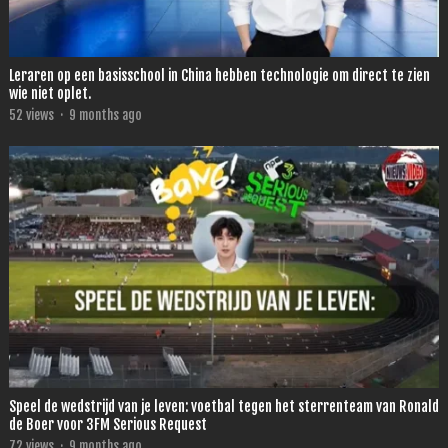
Leraren op een basisschool in China hebben technologie om direct te zien
wie niet oplet.
52
views
·
9 months ago
Speel de wedstrijd van je leven: voetbal tegen het sterrenteam van Ronald
de Boer voor 3FM Serious Request
72
views
·
9 months ago