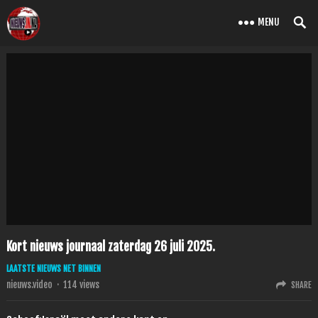
MENU
Kort nieuws journaal zaterdag 26 juli 2025.
LAATSTE NIEUWS NET BINNEN
nieuws.video
·
114
views
SHARE