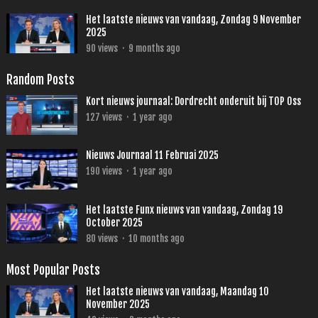
Het laatste nieuws van vandaag, Zondag 9 November
2025
90
views
·
9 months ago
Random Posts
Kort nieuws journaal: Dordrecht onderuit bij TOP Oss
127
views
·
1 year ago
Nieuws Journaal 11 Februai 2025
190
views
·
1 year ago
Het laatste Funx nieuws van vandaag, Zondag 19
October 2025
80
views
·
10 months ago
Most Popular Posts
Het laatste nieuws van vandaag, Maandag 10
November 2025