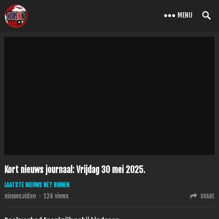
MENU
Kort nieuws journaal: Vrijdag 30 mei 2025.
LAATSTE NIEUWS NET BINNEN
nieuws.video
·
124
views
SHARE