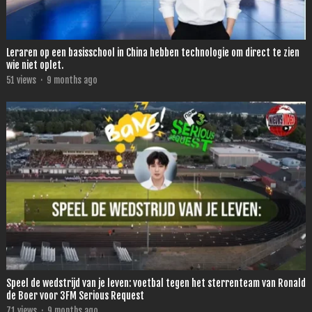
Leraren op een basisschool in China hebben technologie om direct te zien
wie niet oplet.
51
views
·
9 months ago
Speel de wedstrijd van je leven: voetbal tegen het sterrenteam van Ronald
de Boer voor 3FM Serious Request
71
views
·
9 months ago