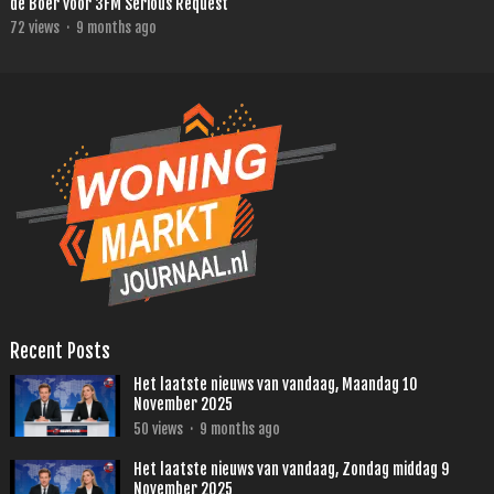
de Boer voor 3FM Serious Request
72
views
·
9 months ago
Recent Posts
Het laatste nieuws van vandaag, Maandag 10
November 2025
50
views
·
9 months ago
Het laatste nieuws van vandaag, Zondag middag 9
November 2025