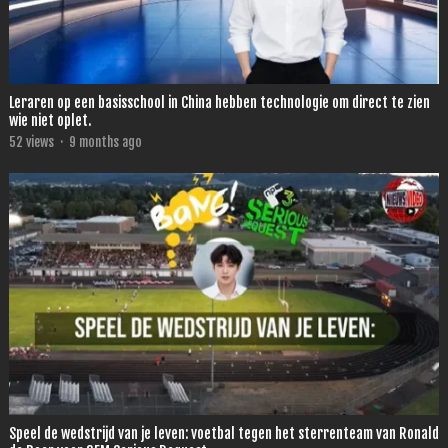
Leraren op een basisschool in China hebben technologie om direct te zien
wie niet oplet.
52
views
·
9 months ago
Speel de wedstrijd van je leven: voetbal tegen het sterrenteam van Ronald