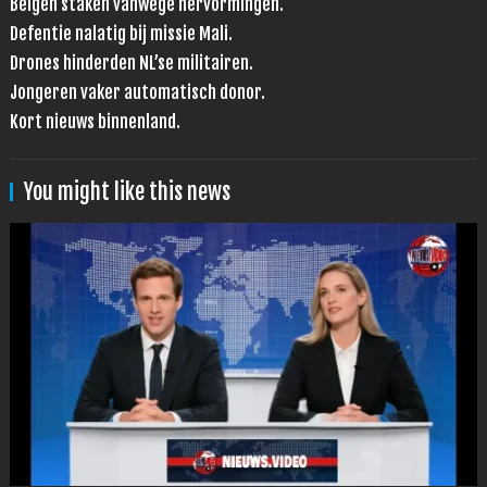
Belgen staken vanwege hervormingen.
Defentie nalatig bij missie Mali.
Drones hinderden NL’se militairen.
Jongeren vaker automatisch donor.
Kort nieuws binnenland.
You might like this news