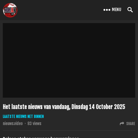
MENU
Het laatste nieuws van vandaag, Dinsdag 14 October 2025
LAATSTE NIEUWS NET BINNEN
nieuws.video
·
83
views
SHARE