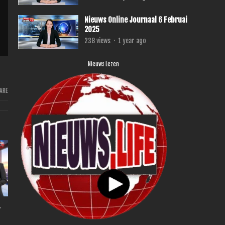
Nieuws Online Journaal 6 Februai
2025
238
views
·
1 year ago
Nieuws Lezen
ARE
,