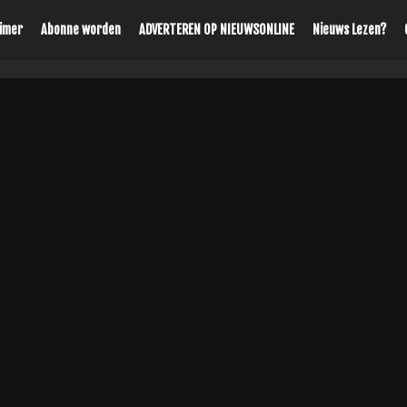
aimer
Abonne worden
ADVERTEREN OP NIEUWSONLINE
Nieuws Lezen?