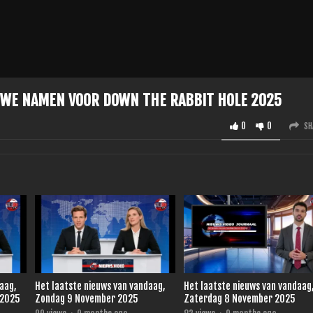
IEUWE NAMEN VOOR DOWN THE RABBIT HOLE 2025
0
0
SH
daag,
Het laatste nieuws van vandaag,
Het laatste nieuws van vandaag
 2025
Zondag 9 November 2025
Zaterdag 8 November 2025