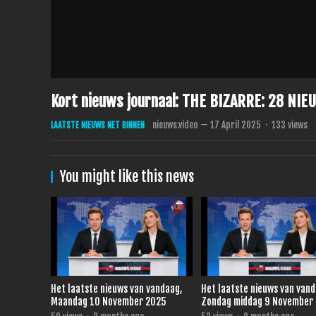
Kort nieuws journaal: THE BIZARRE: 28 N
nieuws.video
—
17 April 2025
·
133
views
LAATSTE NIEUWS NET BINNEN
You might like this news
Het laatste nieuws van vandaag,
Het laatste nieuws van van
Maandag 10 November 2025
Zondag middag 9 November