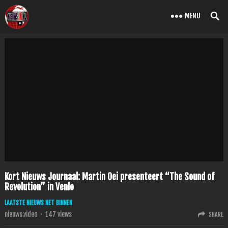
MENU
Kort Nieuws Journaal: Martin Oei presenteert “The Sound of
Revolution” in Venlo
LAATSTE NIEUWS NET BINNEN
nieuws.video
·
147
views
SHARE