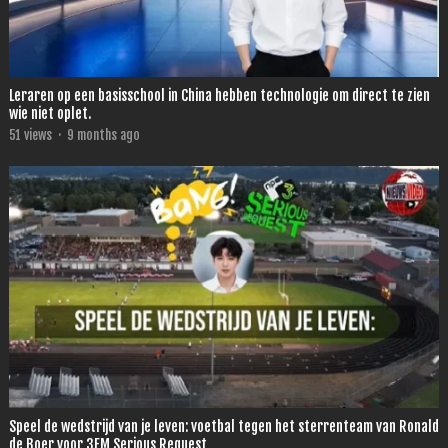
Leraren op een basisschool in China hebben technologie om direct te zien
wie niet oplet.
51
views
·
9 months ago
Speel de wedstrijd van je leven: voetbal tegen het sterrenteam van Ronald
de Boer voor 3FM Serious Request