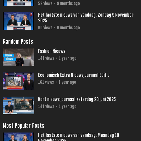
52
views
·
9 months ago
Het laatste nieuws van vandaag, Zondag 9 November
2025
90
views
·
9 months ago
Random Posts
Fashion Nieuws
141
views
·
1 year ago
Economisch Extra Nieuwsjournaal Editie
161
views
·
1 year ago
Kort nieuws journaal zaterdag 28 juni 2025
141
views
·
1 year ago
Most Popular Posts
Het laatste nieuws van vandaag, Maandag 10
November 2025