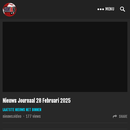
MENU
Nieuws Journaal 28 Februari 2025
LAATSTE NIEUWS NET BINNEN
nieuws.video
·
177
views
SHARE