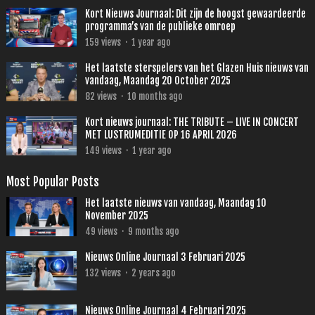
Kort Nieuws Journaal: Dit zijn de hoogst gewaardeerde
programma’s van de publieke omroep
159
views
·
1 year ago
Het laatste sterspelers van het Glazen Huis nieuws van
vandaag, Maandag 20 October 2025
82
views
·
10 months ago
Kort nieuws journaal: THE TRIBUTE – LIVE IN CONCERT
MET LUSTRUMEDITIE OP 16 APRIL 2026
149
views
·
1 year ago
Most Popular Posts
Het laatste nieuws van vandaag, Maandag 10
November 2025
49
views
·
9 months ago
Nieuws Online Journaal 3 Februari 2025
132
views
·
2 years ago
Nieuws Online Journaal 4 Februari 2025