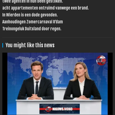
twee agenten in hun been gestoken.
acht appartementen ontruimd vanwege een brand.
In Wierden is een dode gevonden.
Aanhoudingen Zomercarnaval R’dam
Treinongeluk Duitsland door regen.
You might like this news