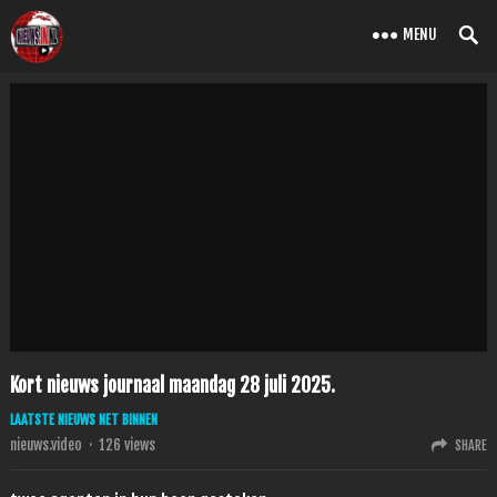
MENU
Kort nieuws journaal maandag 28 juli 2025.
LAATSTE NIEUWS NET BINNEN
nieuws.video
·
126
views
SHARE