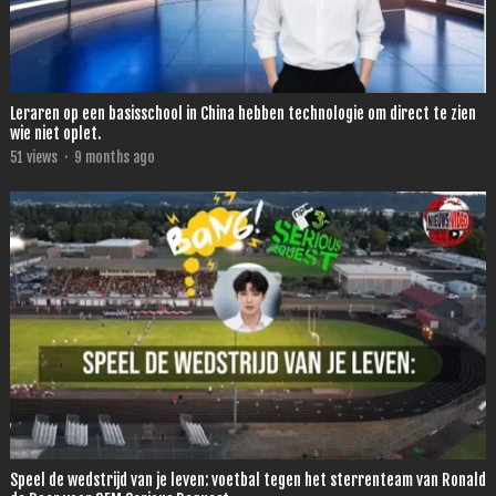
Leraren op een basisschool in China hebben technologie om direct te zien
wie niet oplet.
51
views
·
9 months ago
Speel de wedstrijd van je leven: voetbal tegen het sterrenteam van Ronald