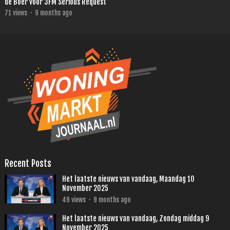
de Boer voor 3FM Serious Request
71
views
·
9 months ago
Recent Posts
Het laatste nieuws van vandaag, Maandag 10
November 2025
49
views
·
9 months ago
Het laatste nieuws van vandaag, Zondag middag 9
November 2025