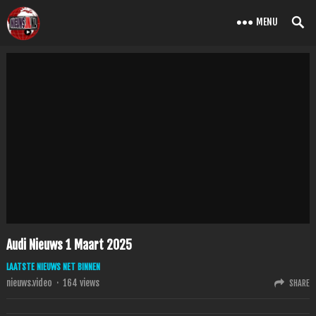
MENU
Audi Nieuws 1 Maart 2025
LAATSTE NIEUWS NET BINNEN
nieuws.video
·
164
views
SHARE