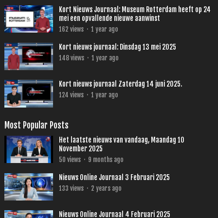
Kort Nieuws Journaal: Museum Rotterdam heeft op 24
mei een opvallende nieuwe aanwinst
162
views
·
1 year ago
Kort nieuws journaal: Dinsdag 13 mei 2025
148
views
·
1 year ago
Kort nieuws journaal Zaterdag 14 juni 2025.
124
views
·
1 year ago
Most Popular Posts
Het laatste nieuws van vandaag, Maandag 10
November 2025
50
views
·
9 months ago
Nieuws Online Journaal 3 Februari 2025
133
views
·
2 years ago
Nieuws Online Journaal 4 Februari 2025