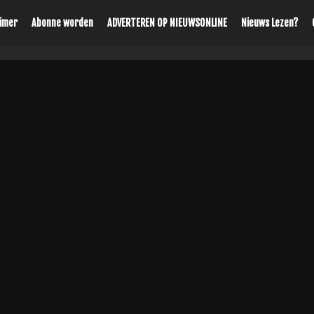
aimer
Abonne worden
ADVERTEREN OP NIEUWSONLINE
Nieuws Lezen?