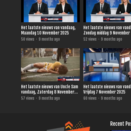
Het laatste nieuws van vandaag,
Het laatste nieuws van van
Maandag 10 November 2025
Zondag middag 9 November
50
views
·
9 months ago
52
views
·
9 months ago
Het laatste nieuws van Uncle Sam
Het laatste nieuws van van
vandaag, Zaterdag 8 November
Vrijdag 7 November 2025
2025
57
views
·
9 months ago
60
views
·
9 months ago
Recent Po