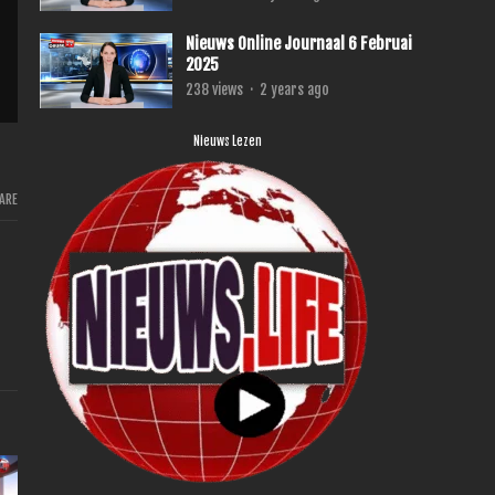
Nieuws Online Journaal 6 Februai
2025
238
views
·
2 years ago
Nieuws Lezen
ARE