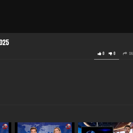
2025
0
0
SH