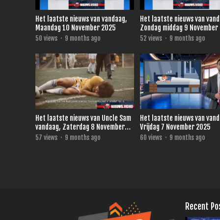
Het laatste nieuws van vandaag,
Het laatste nieuws van van
Maandag 10 November 2025
Zondag middag 9 November
50
views
·
9 months ago
52
views
·
9 months ago
Het laatste nieuws van Uncle Sam
Het laatste nieuws van van
vandaag, Zaterdag 8 November
Vrijdag 7 November 2025
2025
57
views
·
9 months ago
60
views
·
9 months ago
Recent Po