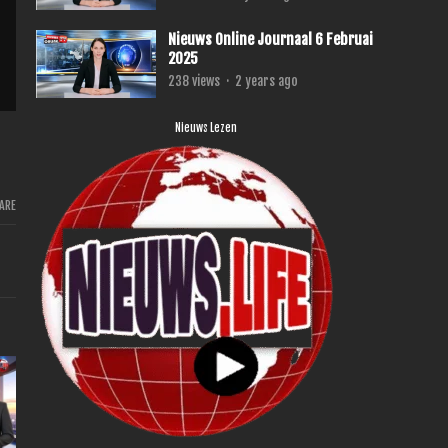
Nieuws Online Journaal 6 Februai
2025
238
views
·
2 years ago
Nieuws Lezen
ARE