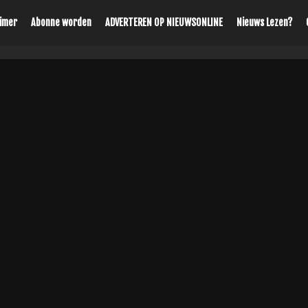
aimer
Abonne worden
ADVERTEREN OP NIEUWSONLINE
Nieuws Lezen?