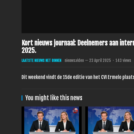
Kort nieuws journaal: Deelnemers aan inter
2025.
nieuws.video
—
23 April 2025
·
143
views
LAATSTE NIEUWS NET BINNEN
Dit weekend vindt de 15de editie van het CVI Ermelo plaa
You might like this news