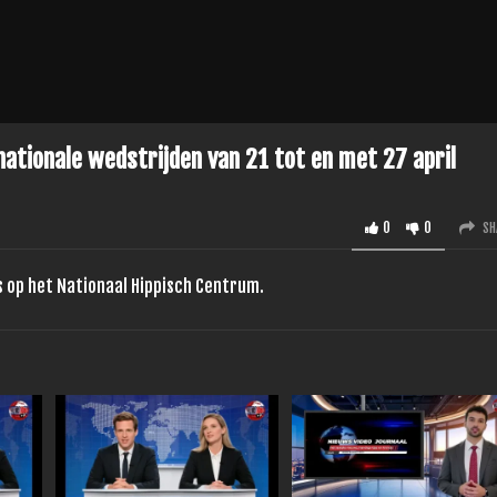
nationale wedstrijden van 21 tot en met 27 april
0
0
SH
ts op het Nationaal Hippisch Centrum.