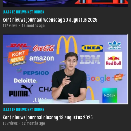
LAATSTE NIEUWS NET BINNEN
Kort nieuws journaal woensdag 20 augustus 2025
117
views
·
12 months ago
LAATSTE NIEUWS NET BINNEN
Kort nieuws journaal dinsdag 19 augustus 2025
108
views
·
12 months ago