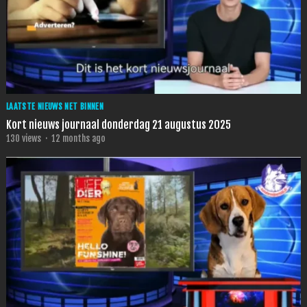
LAATSTE NIEUWS NET BINNEN
Kort nieuws journaal donderdag 21 augustus 2025
130
views
·
12 months ago