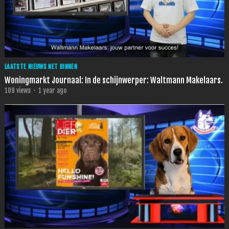
LAATSTE NIEUWS NET BINNEN
Woningmarkt Journaal: In de schijnwerper: Waltmann Makelaars.
109
views
·
1 year ago