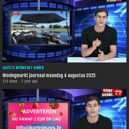
LAATSTE NIEUWS NET BINNEN
Woningmarkt journaal maandag 4 augustus 2025
114
views
·
1 year ago