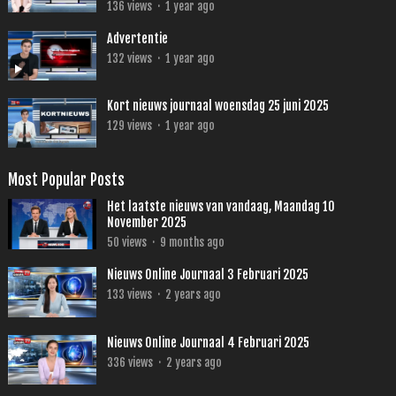
136
views
·
1 year ago
Advertentie
132
views
·
1 year ago
Kort nieuws journaal woensdag 25 juni 2025
129
views
·
1 year ago
Most Popular Posts
Het laatste nieuws van vandaag, Maandag 10
November 2025
50
views
·
9 months ago
Nieuws Online Journaal 3 Februari 2025
133
views
·
2 years ago
Nieuws Online Journaal 4 Februari 2025
336
views
·
2 years ago