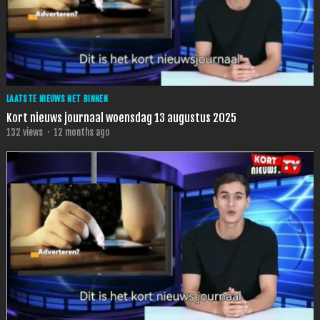
LAATSTE NIEUWS NET BINNEN
Kort nieuws journaal woensdag 13 augustus 2025
132
views
·
12 months ago