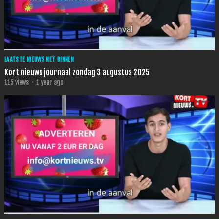
LAATSTE NIEUWS NET BINNEN
Kort nieuws journaal zondag 3 augustus 2025
115
views
·
1 year ago