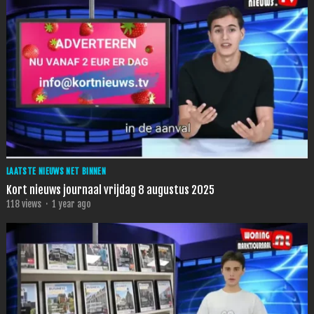
LAATSTE NIEUWS NET BINNEN
Kort nieuws journaal vrijdag 8 augustus 2025
118
views
·
1 year ago