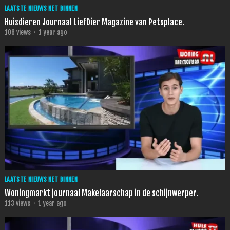
LAATSTE NIEUWS NET BINNEN
Huisdieren Journaal LiefDier Magazine van Petsplace.
106
views
·
1 year ago
LAATSTE NIEUWS NET BINNEN
Woningmarkt journaal Makelaarschap in de schijnwerper.
113
views
·
1 year ago