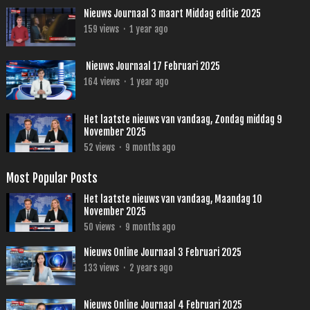
Nieuws Journaal 3 maart Middag editie 2025
159
views
·
1 year ago
Nieuws Journaal 17 Februari 2025
164
views
·
1 year ago
Het laatste nieuws van vandaag, Zondag middag 9
November 2025
52
views
·
9 months ago
Most Popular Posts
Het laatste nieuws van vandaag, Maandag 10
November 2025
50
views
·
9 months ago
Nieuws Online Journaal 3 Februari 2025
133
views
·
2 years ago
Nieuws Online Journaal 4 Februari 2025