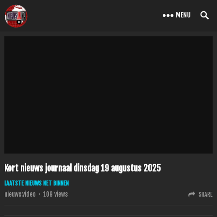
MENU
Kort nieuws journaal dinsdag 19 augustus 2025
LAATSTE NIEUWS NET BINNEN
nieuws.video
·
109
views
SHARE