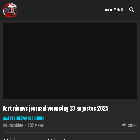
MENU
Kort nieuws journaal woensdag 13 augustus 2025
LAATSTE NIEUWS NET BINNEN
nieuws.video
·
132
views
SHARE