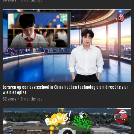
60
views
·
9 months ago
Leraren op een basisschool in China hebben technologie om direct te zien
wie niet oplet.
52
views
·
9 months ago