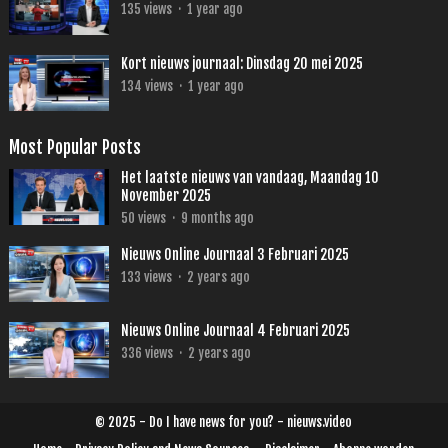
135
views
·
1 year ago
Kort nieuws journaal: Dinsdag 20 mei 2025
134
views
·
1 year ago
Most Popular Posts
Het laatste nieuws van vandaag, Maandag 10
November 2025
50
views
·
9 months ago
Nieuws Online Journaal 3 Februari 2025
133
views
·
2 years ago
Nieuws Online Journaal 4 Februari 2025
336
views
·
2 years ago
© 2025 - Do I have news for you? - nieuws.video