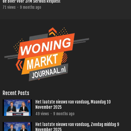
de Boer voor 3FM Serious Request
71
views
·
9 months ago
Recent Posts
Het laatste nieuws van vandaag, Maandag 10
November 2025
49
views
·
9 months ago
Het laatste nieuws van vandaag, Zondag middag 9
November 2025