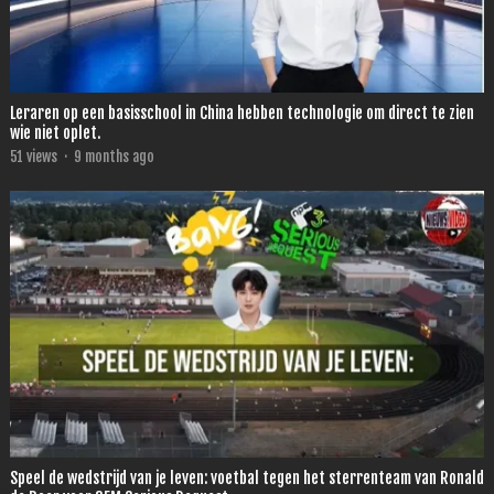
Leraren op een basisschool in China hebben technologie om direct te zien
wie niet oplet.
51
views
·
9 months ago
Speel de wedstrijd van je leven: voetbal tegen het sterrenteam van Ronald