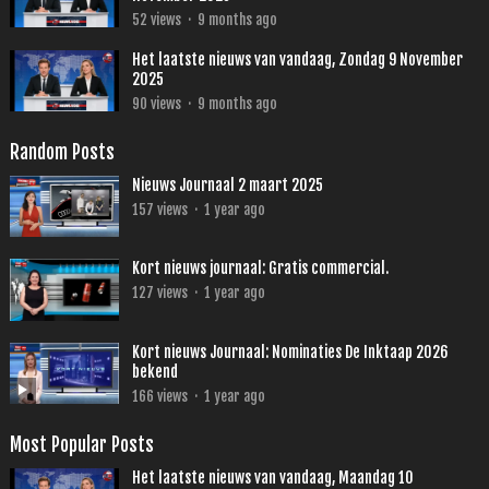
52
views
·
9 months ago
Het laatste nieuws van vandaag, Zondag 9 November
2025
90
views
·
9 months ago
Random Posts
Nieuws Journaal 2 maart 2025
157
views
·
1 year ago
Kort nieuws journaal: Gratis commercial.
127
views
·
1 year ago
Kort nieuws Journaal: Nominaties De Inktaap 2026
bekend
166
views
·
1 year ago
Most Popular Posts
Het laatste nieuws van vandaag, Maandag 10