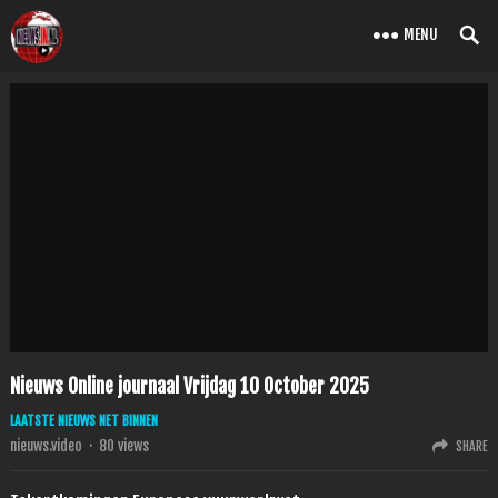
MENU
Nieuws Online journaal Vrijdag 10 October 2025
LAATSTE NIEUWS NET BINNEN
nieuws.video
·
80
views
SHARE