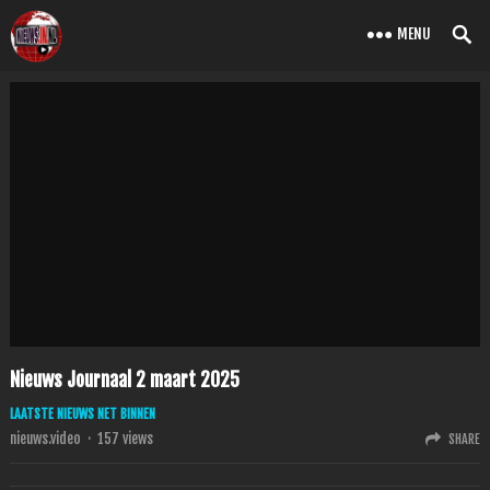
MENU
Nieuws Journaal 2 maart 2025
LAATSTE NIEUWS NET BINNEN
nieuws.video
·
157
views
SHARE