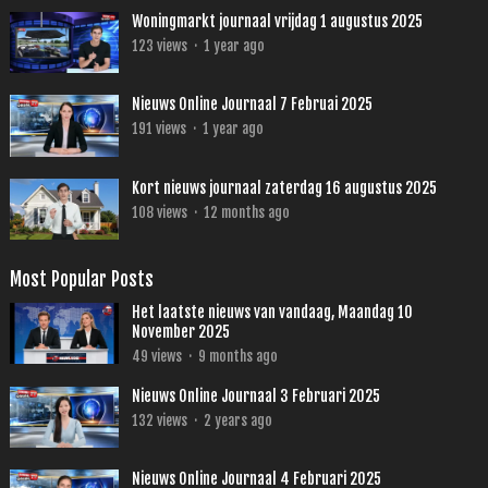
Woningmarkt journaal vrijdag 1 augustus 2025
123
views
·
1 year ago
Nieuws Online Journaal 7 Februai 2025
191
views
·
1 year ago
Kort nieuws journaal zaterdag 16 augustus 2025
108
views
·
12 months ago
Most Popular Posts
Het laatste nieuws van vandaag, Maandag 10
November 2025
49
views
·
9 months ago
Nieuws Online Journaal 3 Februari 2025
132
views
·
2 years ago
Nieuws Online Journaal 4 Februari 2025