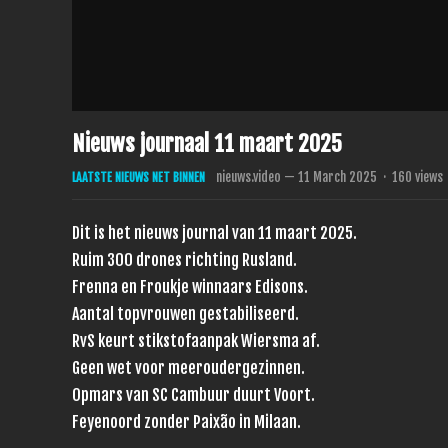
Nieuws journaal 11 maart 2025
nieuws.video
—
11 March 2025
·
160
views
LAATSTE NIEUWS NET BINNEN
Dit is het nieuws journal van 11 maart 2025.
Ruim 300 drones richting Rusland.
Frenna en Froukje winnaars Edisons.
Aantal topvrouwen gestabiliseerd.
RvS keurt stikstofaanpak Wiersma af.
Geen wet voor meeroudergezinnen.
Opmars van SC Cambuur duurt Voort.
Feyenoord zonder Paixão in Milaan.