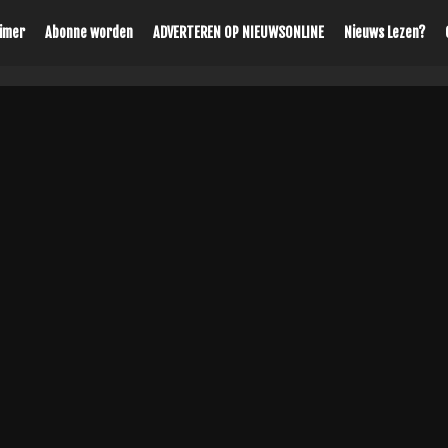
aimer
Abonne worden
ADVERTEREN OP NIEUWSONLINE
Nieuws Lezen?