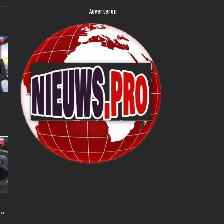
Adverteren
,