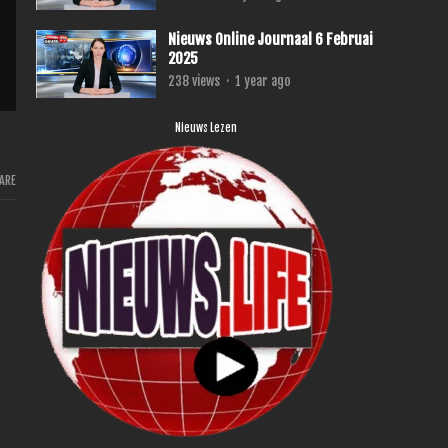
Nieuws Online Journaal 6 Februai
2025
238
views
·
1 year ago
Nieuws Lezen
ARE