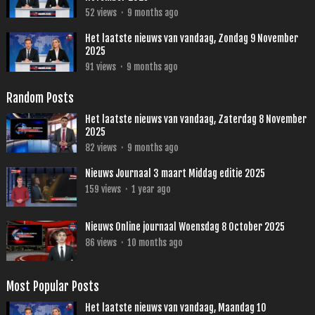
52
views
·
9 months ago
Het laatste nieuws van vandaag, Zondag 9 November
2025
91
views
·
9 months ago
Random Posts
Het laatste nieuws van vandaag, Zaterdag 8 November
2025
82
views
·
9 months ago
Nieuws Journaal 3 maart Middag editie 2025
159
views
·
1 year ago
Nieuws Online journaal Woensdag 8 October 2025
86
views
·
10 months ago
Most Popular Posts
Het laatste nieuws van vandaag, Maandag 10