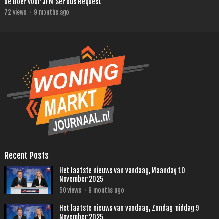
de Boer voor 3FM Serious Request
72
views
·
9 months ago
Recent Posts
Het laatste nieuws van vandaag, Maandag 10
November 2025
50
views
·
9 months ago
Het laatste nieuws van vandaag, Zondag middag 9
November 2025