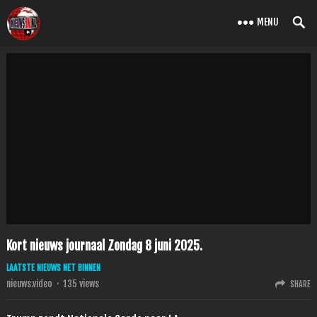
MENU
Kort nieuws journaal Zondag 8 juni 2025.
LAATSTE NIEUWS NET BINNEN
nieuws.video
·
135
views
SHARE