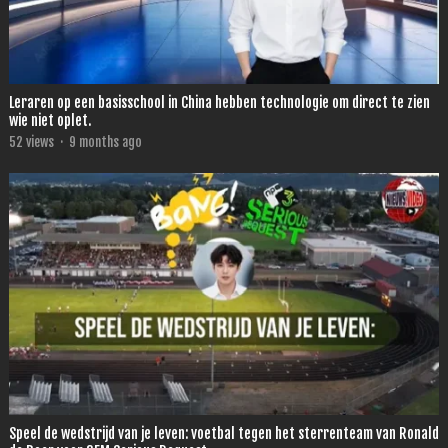
Leraren op een basisschool in China hebben technologie om direct te zien
wie niet oplet.
52
views
·
9 months ago
Speel de wedstrijd van je leven: voetbal tegen het sterrenteam van Ronald