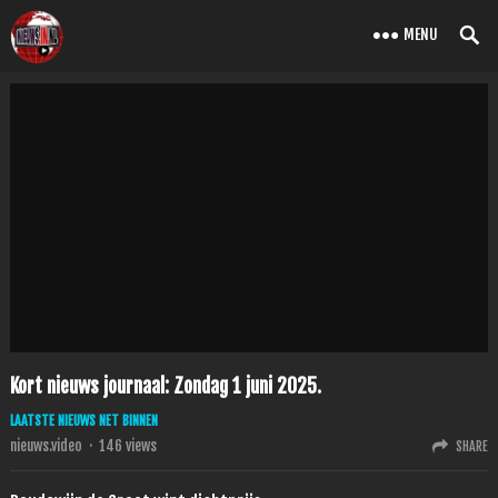
MENU
Kort nieuws journaal: Zondag 1 juni 2025.
LAATSTE NIEUWS NET BINNEN
nieuws.video
·
146
views
SHARE