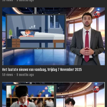
56
views
·
9 months ago
Het laatste nieuws van vandaag, Vrijdag 7 November 2025
59
views
·
9 months ago