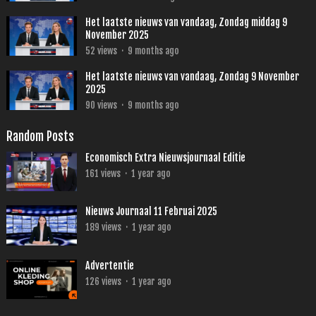
Het laatste nieuws van vandaag, Zondag middag 9
November 2025
52
views
·
9 months ago
Het laatste nieuws van vandaag, Zondag 9 November
2025
90
views
·
9 months ago
Random Posts
Economisch Extra Nieuwsjournaal Editie
161
views
·
1 year ago
Nieuws Journaal 11 Februai 2025
189
views
·
1 year ago
Advertentie
126
views
·
1 year ago