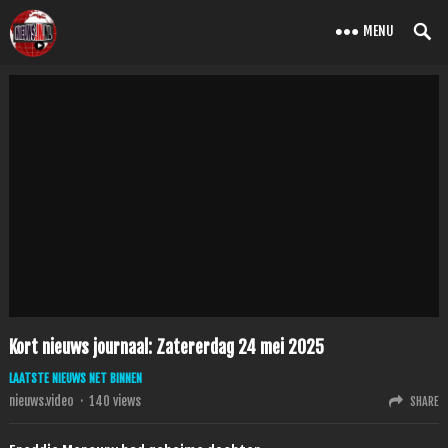
MENU
Kort nieuws journaal: Zatererdag 24 mei 2025
LAATSTE NIEUWS NET BINNEN
nieuws.video
·
140
views
SHARE