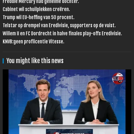
Freddie Mercury had geheime dochter.
Cabinet wil schuilplekken creëren.
Trump wil EU-heffing van 50 procent.
Telstar op drempel van Eredivisie, supporters op de vuist.
Willem II en FC Dordrecht in halve finales play-offs Eredivisie.
KNVB:geen proflicentie Vitesse.
You might like this news