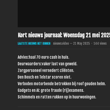
Kort nieuws journaal: Woensdag 21 mei 202
nieuws.video
—
21 May 2025
·
144
views
LAATSTE NIEUWS NET BINNEN
Advies:haal 70 euro cash in huis.
Deurwaarders:vaker last van geweld.
Zorgpersoneel vernedert cliënten.
Den Bosch en Telstar scoren niet.
Verboden motorbende betrokken bij roof gouden helm.
Gadgets en AI: grote fraude (rij)examens.
Schimmels en ratten rukken op in huurwoningen.