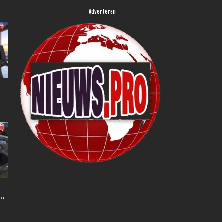
Adverteren
,