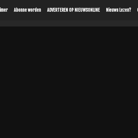
aimer
Abonne worden
ADVERTEREN OP NIEUWSONLINE
Nieuws Lezen?