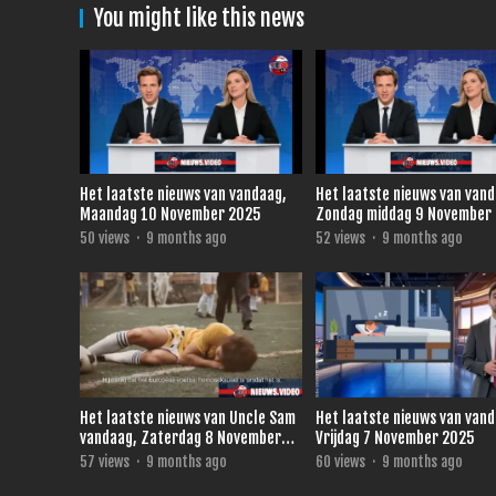
You might like this news
Het laatste nieuws van vandaag,
Het laatste nieuws van van
Maandag 10 November 2025
Zondag middag 9 November
50
views
·
9 months ago
52
views
·
9 months ago
Het laatste nieuws van Uncle Sam
Het laatste nieuws van van
vandaag, Zaterdag 8 November
Vrijdag 7 November 2025
2025
57
views
·
9 months ago
60
views
·
9 months ago