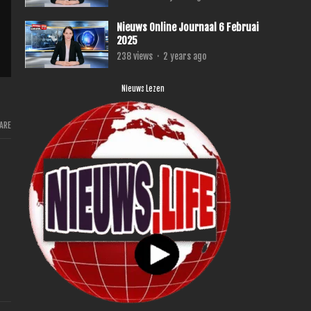
Nieuws Online Journaal 6 Februai
2025
238
views
·
2 years ago
Nieuws Lezen
ARE