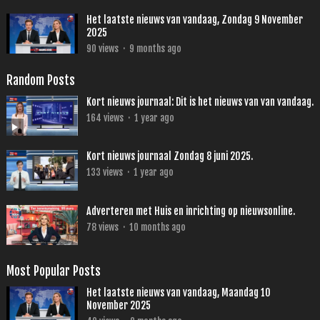
Het laatste nieuws van vandaag, Zondag 9 November
2025
90
views
·
9 months ago
Random Posts
Kort nieuws journaal: Dit is het nieuws van van vandaag.
164
views
·
1 year ago
Kort nieuws journaal Zondag 8 juni 2025.
133
views
·
1 year ago
Adverteren met Huis en inrichting op nieuwsonline.
78
views
·
10 months ago
Most Popular Posts
Het laatste nieuws van vandaag, Maandag 10
November 2025