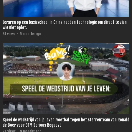
Leraren op een basisschool in China hebben technologie om direct te zien
wie niet oplet.
51
views
·
9 months ago
Speel de wedstrijd van je leven: voetbal tegen het sterrenteam van Ronald
de Boer voor 3FM Serious Request
71
views
·
9 months ago