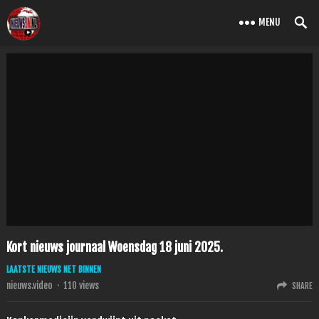
MENU
Kort nieuws journaal Woensdag 18 juni 2025.
LAATSTE NIEUWS NET BINNEN
nieuws.video
·
110
views
SHARE