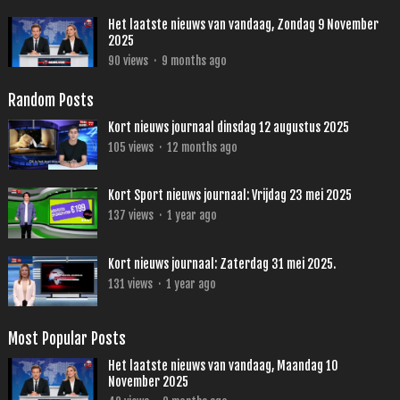
Het laatste nieuws van vandaag, Zondag 9 November
2025
90
views
·
9 months ago
Random Posts
Kort nieuws journaal dinsdag 12 augustus 2025
105
views
·
12 months ago
Kort Sport nieuws journaal: Vrijdag 23 mei 2025
137
views
·
1 year ago
Kort nieuws journaal: Zaterdag 31 mei 2025.
131
views
·
1 year ago
Most Popular Posts
Het laatste nieuws van vandaag, Maandag 10
November 2025