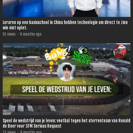
Leraren op een basisschool in China hebben technologie om direct te zien
wie niet oplet.
51
views
·
9 months ago
Speel de wedstrijd van je leven: voetbal tegen het sterrenteam van Ronald
de Boer voor 3FM Serious Request
71
views
·
9 months ago