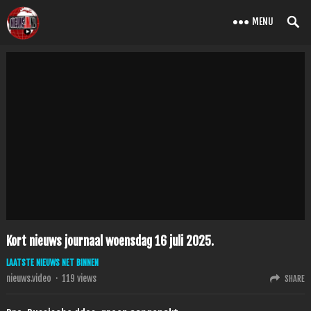
MENU
Kort nieuws journaal woensdag 16 juli 2025.
LAATSTE NIEUWS NET BINNEN
nieuws.video
·
119
views
SHARE