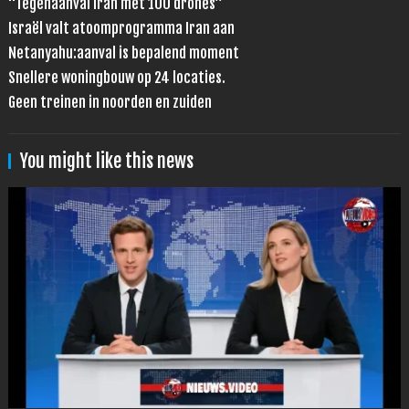
“Tegenaanval Iran met 100 drones”
Israël valt atoomprogramma Iran aan
Netanyahu:aanval is bepalend moment
Snellere woningbouw op 24 locaties.
Geen treinen in noorden en zuiden
You might like this news