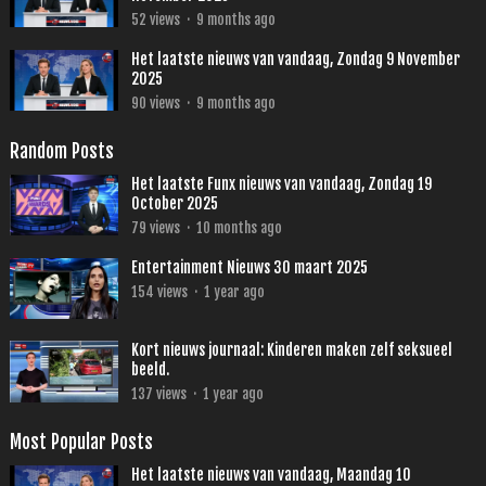
52
views
·
9 months ago
Het laatste nieuws van vandaag, Zondag 9 November
2025
90
views
·
9 months ago
Random Posts
Het laatste Funx nieuws van vandaag, Zondag 19
October 2025
79
views
·
10 months ago
Entertainment Nieuws 30 maart 2025
154
views
·
1 year ago
Kort nieuws journaal: Kinderen maken zelf seksueel
beeld.
137
views
·
1 year ago
Most Popular Posts
Het laatste nieuws van vandaag, Maandag 10