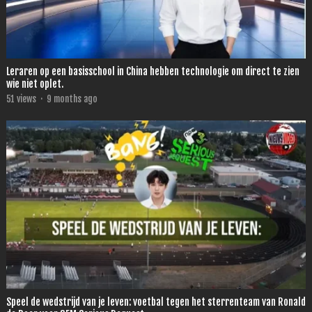
Leraren op een basisschool in China hebben technologie om direct te zien
wie niet oplet.
51
views
·
9 months ago
Speel de wedstrijd van je leven: voetbal tegen het sterrenteam van Ronald