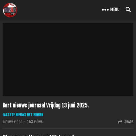
MENU
Kort nieuws journaal Vrijdag 13 juni 2025.
LAATSTE NIEUWS NET BINNEN
nieuws.video
·
153
views
SHARE