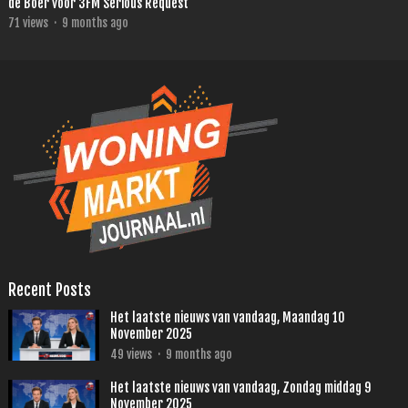
de Boer voor 3FM Serious Request
71
views
·
9 months ago
Recent Posts
Het laatste nieuws van vandaag, Maandag 10
November 2025
49
views
·
9 months ago
Het laatste nieuws van vandaag, Zondag middag 9
November 2025