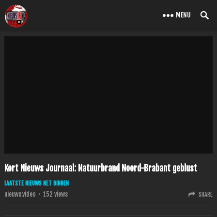
MENU
Kort Nieuws Journaal: Natuurbrand Noord-Brabant geblust
LAATSTE NIEUWS NET BINNEN
nieuws.video
·
152
views
SHARE