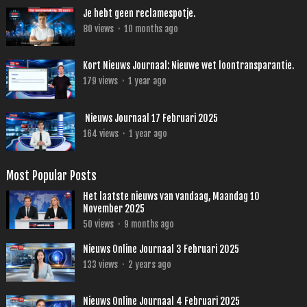
Je hebt geen reclamespotje.
80
views
·
10 months ago
Kort Nieuws Journaal: Nieuwe wet loontransparantie.
179
views
·
1 year ago
Nieuws Journaal 17 Februari 2025
164
views
·
1 year ago
Most Popular Posts
Het laatste nieuws van vandaag, Maandag 10
November 2025
50
views
·
9 months ago
Nieuws Online Journaal 3 Februari 2025
133
views
·
2 years ago
Nieuws Online Journaal 4 Februari 2025