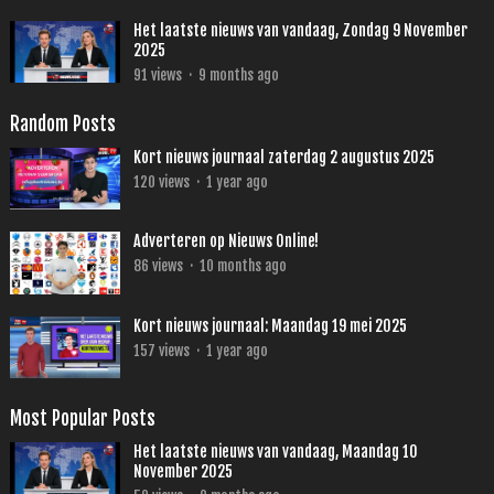
Het laatste nieuws van vandaag, Zondag 9 November
2025
91
views
·
9 months ago
Random Posts
Kort nieuws journaal zaterdag 2 augustus 2025
120
views
·
1 year ago
Adverteren op Nieuws Online!
86
views
·
10 months ago
Kort nieuws journaal: Maandag 19 mei 2025
157
views
·
1 year ago
Most Popular Posts
Het laatste nieuws van vandaag, Maandag 10
November 2025