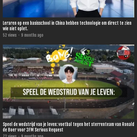
Leraren op een basisschool in China hebben technologie om direct te zien
wie niet oplet.
52
views
·
9 months ago
Speel de wedstrijd van je leven: voetbal tegen het sterrenteam van Ronald
de Boer voor 3FM Serious Request
72
views
·
9 months ago