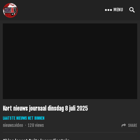
MENU
Kort nieuws journaal dinsdag 8 juli 2025
LAATSTE NIEUWS NET BINNEN
nieuws.video
·
128
views
SHARE