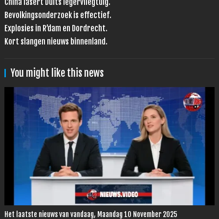
China lasert Duits legervliegtuig.
Bevolkingsonderzoek is effectief.
Explosies in R’dam en Dordrecht.
Kort slangen nieuws binnenland.
You might like this news
Het laatste nieuws van vandaag, Maandag 10 November 2025