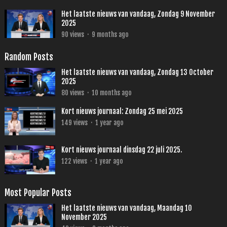
Het laatste nieuws van vandaag, Zondag 9 November
2025
90
views
·
9 months ago
Random Posts
Het laatste nieuws van vandaag, Zondag 13 October
2025
80
views
·
10 months ago
Kort nieuws journaal: Zondag 25 mei 2025
149
views
·
1 year ago
Kort nieuws journaal dinsdag 22 juli 2025.
122
views
·
1 year ago
Most Popular Posts
Het laatste nieuws van vandaag, Maandag 10
November 2025