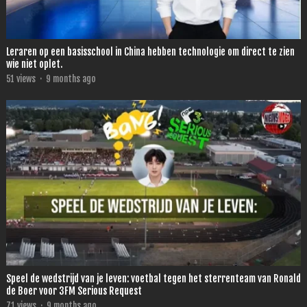
Leraren op een basisschool in China hebben technologie om direct te zien
wie niet oplet.
51
views
·
9 months ago
Speel de wedstrijd van je leven: voetbal tegen het sterrenteam van Ronald
de Boer voor 3FM Serious Request
71
views
·
9 months ago