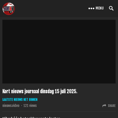
MENU
Kort nieuws journaal dinsdag 15 juli 2025.
LAATSTE NIEUWS NET BINNEN
nieuws.video
·
121
views
SHARE