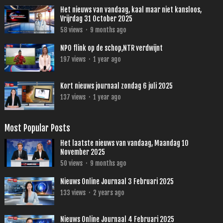
Het nieuws van vandaag, kaal maar niet kansloos,
Vrijrdag 31 October 2025
58
views
·
9 months ago
NPO flink op de schop,NTR verdwijnt
197
views
·
1 year ago
Kort nieuws journaal zondag 6 juli 2025
137
views
·
1 year ago
Most Popular Posts
Het laatste nieuws van vandaag, Maandag 10
November 2025
50
views
·
9 months ago
Nieuws Online Journaal 3 Februari 2025
133
views
·
2 years ago
Nieuws Online Journaal 4 Februari 2025