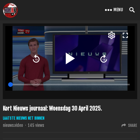
MENU
Kort Nieuws journaal: Woensdag 30 April 2025.
LAATSTE NIEUWS NET BINNEN
nieuws.video
·
145
views
SHARE