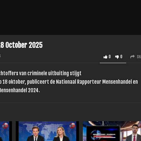
18 October 2025
s
0
0
SH
toffers van criminele uitbuiting stijgt
 18 oktober, publiceert de Nationaal Rapporteur Mensenhandel en
 Mensenhandel 2024.