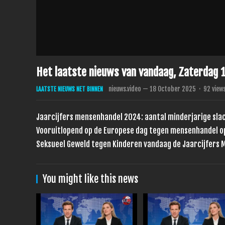
Het laatste nieuws van vandaag, Zaterdag 
nieuws.video
—
18 October 2025
·
92
view
LAATSTE NIEUWS NET BINNEN
Jaarcijfers mensenhandel 2024: aantal minderjarige slach
Vooruitlopend op de Europese dag tegen mensenhandel op
Seksueel Geweld tegen Kinderen vandaag de Jaarcijfers
You might like this news