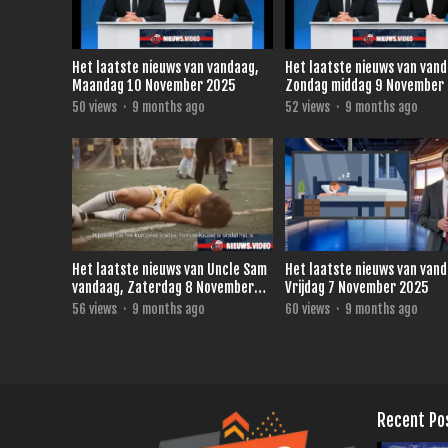
Het laatste nieuws van vandaag,
Het laatste nieuws van van
Maandag 10 November 2025
Zondag middag 9 November
50
views
·
9 months ago
52
views
·
9 months ago
Het laatste nieuws van Uncle Sam
Het laatste nieuws van van
vandaag, Zaterdag 8 November
Vrijdag 7 November 2025
2025
56
views
·
9 months ago
60
views
·
9 months ago
Recent Po