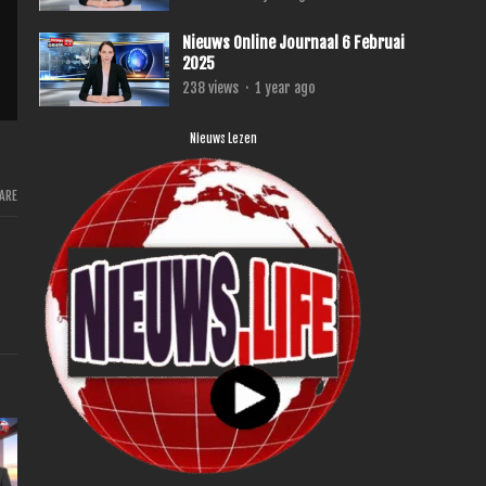
Nieuws Online Journaal 6 Februai
2025
238
views
·
1 year ago
Nieuws Lezen
ARE