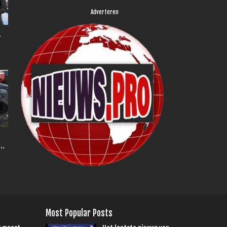
Adverteren
,
Most Popular Posts