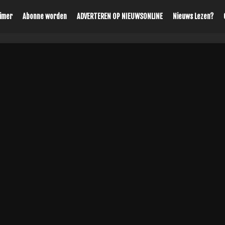
aimer
Abonne worden
ADVERTEREN OP NIEUWSONLINE
Nieuws Lezen?