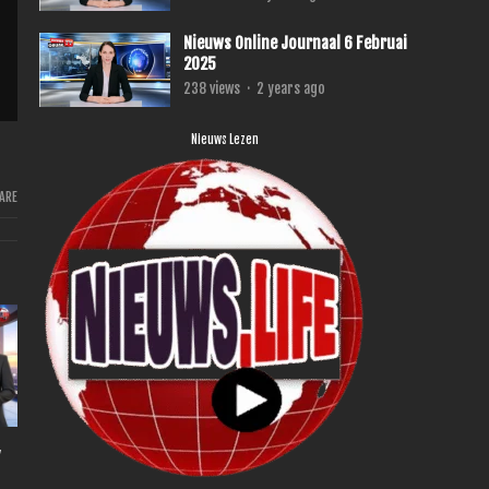
Nieuws Online Journaal 6 Februai
2025
238
views
·
2 years ago
Nieuws Lezen
ARE
,