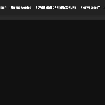
aimer
Abonne worden
ADVERTEREN OP NIEUWSONLINE
Nieuws Lezen?