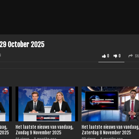
 29 October 2025
s
0
0
SH
daag,
Het laatste nieuws van vandaag,
Het laatste nieuws van vandaag
 2025
Zondag 9 November 2025
Zaterdag 8 November 2025