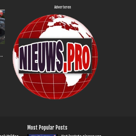
Adverteren
Most Popular Posts